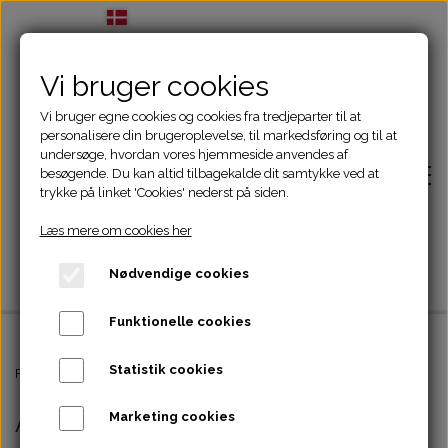
Vi bruger cookies
Vi bruger egne cookies og cookies fra tredjeparter til at
personalisere din brugeroplevelse, til markedsføring og til at
undersøge, hvordan vores hjemmeside anvendes af
besøgende. Du kan altid tilbagekalde dit samtykke ved at
trykke på linket 'Cookies' nederst på siden.
Læs mere om cookies her
Nødvendige cookies
Funktionelle cookies
Statistik cookies
Forside
Forside
Andet
Andet
Marketing cookies
Adfærdsbehandling