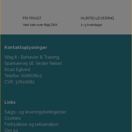
Træningsudstyr & Legetøj
Tilskud
FRI FRAGT
Aktivering
HURTIG LEVERING
Ved køb over 899 DKK
2-3 hverdage
Hundedækner
Kontaktoplysninger
Andet
Wag It - Behavior & Training
Sparkærvej 18, Vester Nebel
6040 Egtved
Telefon: 60667803
CVR: 37610682
Links
Salgs- og leveringsbetingelser
Cookies
Fortrydelse og reklamation
Om os