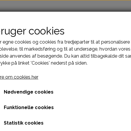
bruger cookies
r egne cookies og cookies fra tredjeparter til at personalisere
levelse, til markedsføring og til at undersøge, hvordan vores
ide anvendes af besøgende. Du kan altid tilbagekalde dit s
rykke på linket 'Cookies' nederst på siden.
e om cookies her
Nødvendige cookies
Funktionelle cookies
Statistik cookies