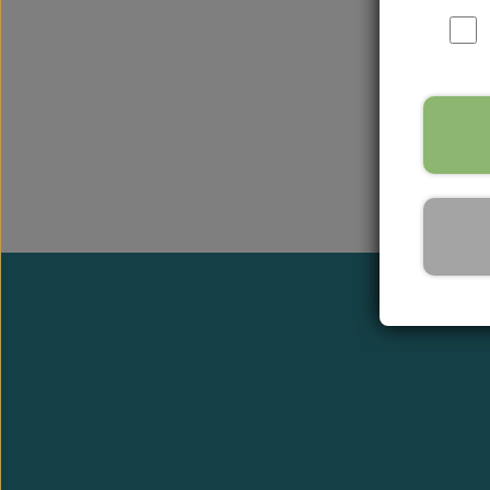
FRI FR
Ved køb