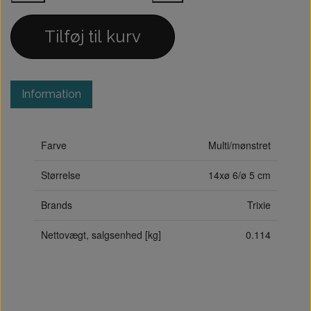
Tilføj til kurv
Information
Farve
Multi/mønstret
Størrelse
14xø 6/ø 5 cm
Brands
Trixie
Nettovægt, salgsenhed [kg]
0.114