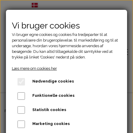
Vi bruger cookies
Vi bruger egne cookies og cookies fra tredjeparter til at
personalisere din brugeroplevelse, til markedsføring og til at
undersøge, hvordan vores hjemmeside anvendes af
besøgende. Du kan altid tilbagekalde dit samtykke ved at
trykke på linket 'Cookies' nederst på siden.
Læs mere om cookies her
Nødvendige cookies
Funktionelle cookies
Statistik cookies
Forside
Forside
Aktivering
Trixie Snack Roll
Marketing cookies
Adfærdsbehandling