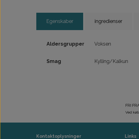
Egenskaber
ingredienser
Aldersgrupper
Voksen
Smag
Kylling/Kalkun
FRI FR
Ved køb
Kontaktoplysninger
Links