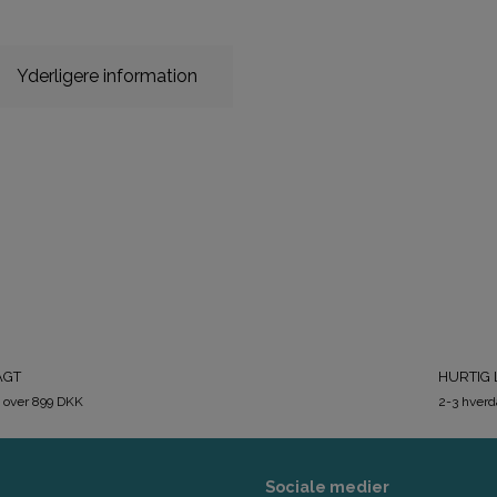
Yderligere information
AGT
HURTIG 
 over 899 DKK
2-3 hver
Sociale medier