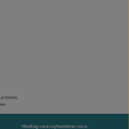
LEVERING
dage
Modtag vores nyhedsbrev via e-