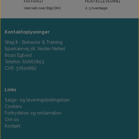
FRI FRAGT
HURTIG LEVERING
Ved køb over 899 DKK
2-3 hverdage
Kontaktoplysninger
Wag It - Behavior & Training
Sparkærvej 18, Vester Nebel
6040 Egtved
Telefon: 60667803
CVR: 37610682
Links
Salgs- og leveringsbetingelser
Cookies
Fortrydelse og reklamation
Om os
Kontakt