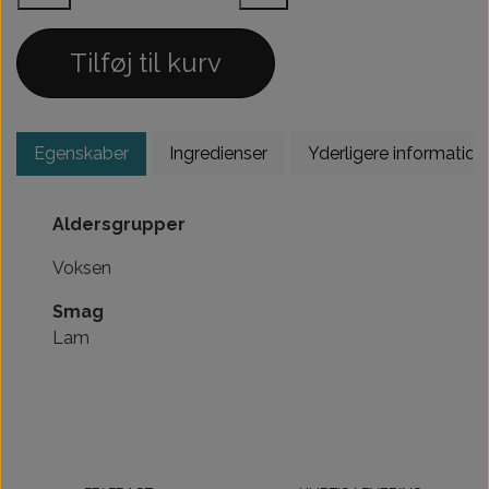
Tilføj til kurv
Egenskaber
Ingredienser
Yderligere information
Aldersgrupper
Voksen
Smag
Lam