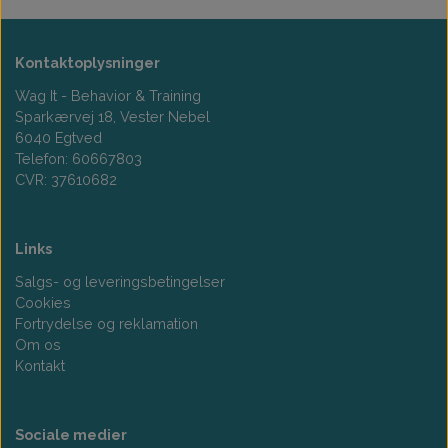
Kontaktoplysninger
Wag It - Behavior & Training
Sparkærvej 18, Vester Nebel
6040 Egtved
Telefon: 60667803
CVR: 37610682
Links
Salgs- og leveringsbetingelser
Cookies
Fortrydelse og reklamation
Om os
Kontakt
Sociale medier