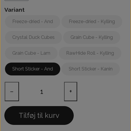
Variant
Freeze-dried - And
Freeze-dried - Kylling
Crystal Duck Cubes
Grain Cube - Kylling
Grain Cube - Lam
RawHide Roll - Kylling
Short Sticker - And
Short Sticker - Kanin
−
+
Tilføj til kurv