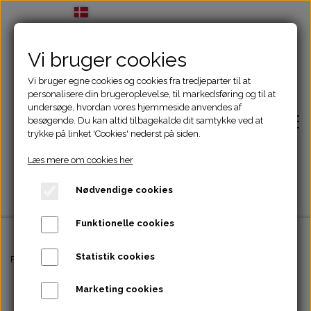
Vi bruger cookies
Vi bruger egne cookies og cookies fra tredjeparter til at
personalisere din brugeroplevelse, til markedsføring og til at
undersøge, hvordan vores hjemmeside anvendes af
besøgende. Du kan altid tilbagekalde dit samtykke ved at
trykke på linket 'Cookies' nederst på siden.
Læs mere om cookies her
Nødvendige cookies
Funktionelle cookies
Statistik cookies
Forside
Forside
Godbidder
Companion - mix
Marketing cookies
Adfærdsbehandling