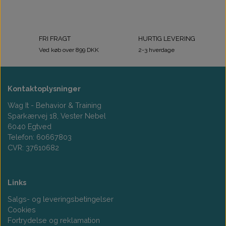
FRI FRAGT
HURTIG LEVERING
Ved køb over 899 DKK
2-3 hverdage
Kontaktoplysninger
Wag It - Behavior & Training
Sparkærvej 18, Vester Nebel
6040 Egtved
Telefon: 60667803
CVR: 37610682
Links
Salgs- og leveringsbetingelser
Cookies
Fortrydelse og reklamation