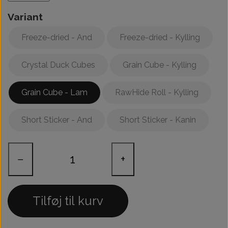
Variant
Freeze-dried - And
Freeze-dried - Kylling
Crystal Duck Cubes
Grain Cube - Kylling
Grain Cube - Lam
RawHide Roll - Kylling
Short Sticker - And
Short Sticker - Kanin
−
+
Tilføj til kurv