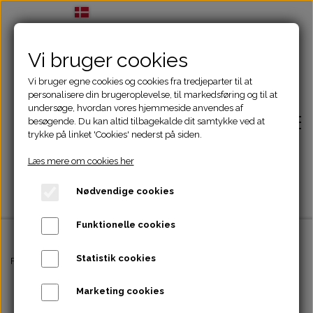
Vi bruger cookies
Vi bruger egne cookies og cookies fra tredjeparter til at
personalisere din brugeroplevelse, til markedsføring og til at
undersøge, hvordan vores hjemmeside anvendes af
besøgende. Du kan altid tilbagekalde dit samtykke ved at
trykke på linket 'Cookies' nederst på siden.
Læs mere om cookies her
Nødvendige cookies
Funktionelle cookies
Statistik cookies
Forside
Forside
Godbidder
Companion - mix
Marketing cookies
Adfærdsbehandling