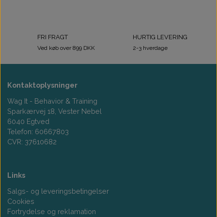
FRI FRAGT
HURTIG LEVERING
Ved køb over 899 DKK
2-3 hverdage
Kontaktoplysninger
Wag It - Behavior & Training
Sparkærvej 18, Vester Nebel
6040 Egtved
Telefon: 60667803
CVR: 37610682
Links
Salgs- og leveringsbetingelser
Cookies
Fortrydelse og reklamation