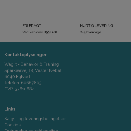
FRI FRAGT
HURTIG LEVERING
Ved køb over 899 DKK
2-3 hverdage
Kontaktoplysninger
Wag It - Behavior & Training
Sparkærvej 18, Vester Nebel
6040 Egtved
Telefon: 60667803
CVR: 37610682
Links
Salgs- og leveringsbetingelser
Cookies
Fortrydelse og reklamation