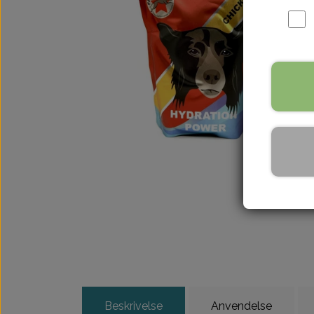
Beskrivelse
Anvendelse